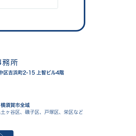
区吉浜町2-15 上智ビル4階
、横須賀市全域
保土ヶ谷区、磯子区、戸塚区、栄区など