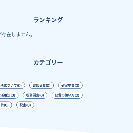
ランキング
が存在しません。
カテゴリー
所について(0)
お知らせ(0)
確定申告(0)
活用法(0)
税務調査(0)
経費の使い方(0)
告(0)
税金(0)