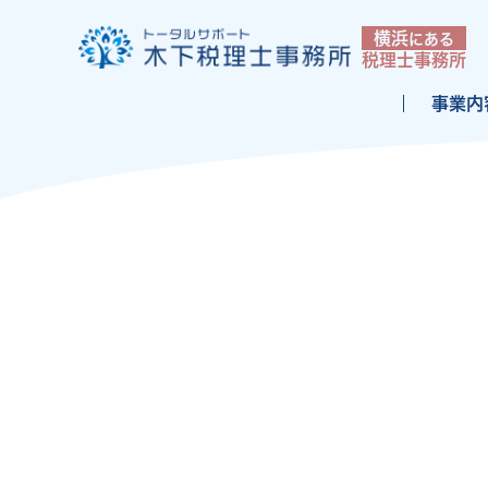
横浜
にある
税理士事務所
事業内