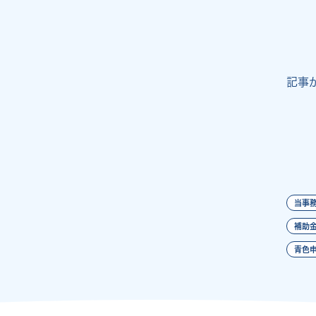
記事
当事務
補助金
青色申